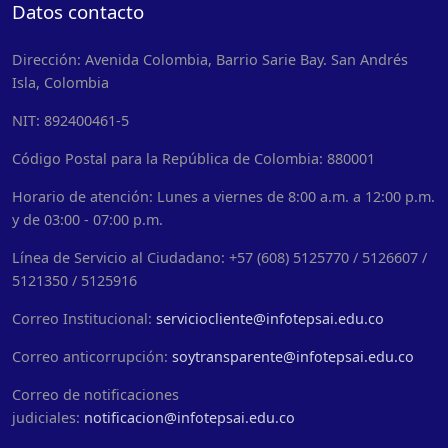
Datos contacto
Dirección: Avenida Colombia, Barrio Sarie Bay. San Andrés
Isla, Colombia
NIT: 892400461-5
Código Postal para la República de Colombia: 880001
Horario de atención: Lunes a viernes de 8:00 a.m. a 12:00 p.m.
y de 03:00 - 07:00 p.m.
Línea de Servicio al Ciudadano: +57 (608) 5125770 / 5126607 /
5121350 / 5125916
Correo Institucional:
serviciocliente@infotepsai.edu.co
Correo anticorrupción:
soytransparente@infotepsai.edu.co
Correo de notificaciones
judiciales:
notificacion@infotepsai.edu.co