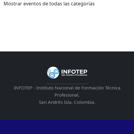
Mostrar eventos de todas las categorías
INFOTEP - Instituto Nacional de Formación Técnica
Profesional.
San Andrés Isla, Colombia.