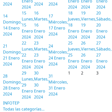
Enero
Enero
Enero
Enero
2024
2024
2024
2024
2024
2024
2024
15
16
18
19
20
14
17
Lunes,
Martes,
Jueves,
Viernes,
Sábado,
Domingo,
Miércoles,
15
16
18
19
20
14 Enero
17 Enero
Enero
Enero
Enero
Enero
Enero
2024
2024
2024
2024
2024
2024
2024
22
23
25
26
27
21
24
Lunes,
Martes,
Jueves,
Viernes,
Sábado,
Domingo,
Miércoles,
22
23
25
26
27
21 Enero
24 Enero
Enero
Enero
Enero
Enero
Enero
2024
2024
2024
2024
2024
2024
2024
29
30
1
2
3
28
31
Lunes,
Martes,
Domingo,
Miércoles,
29
30
28 Enero
31 Enero
Enero
Enero
2024
2024
2024
2024
INFOTEP
Todas las categorías...