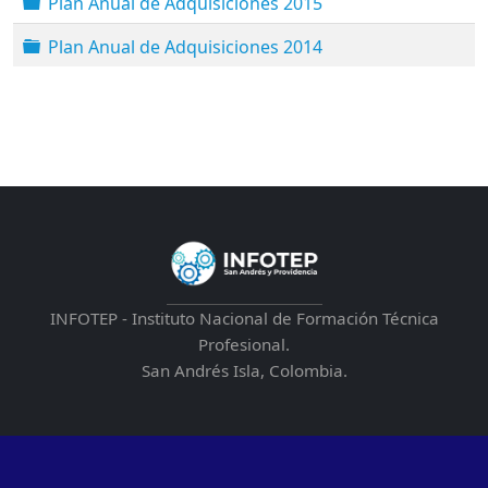
Carpeta
Plan Anual de Adquisiciones 2015
Carpeta
Plan Anual de Adquisiciones 2014
INFOTEP - Instituto Nacional de Formación Técnica
Profesional.
San Andrés Isla, Colombia.