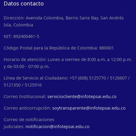
Datos contacto
Dirección: Avenida Colombia, Barrio Sarie Bay. San Andrés
Isla, Colombia
NIT: 892400461-5
Código Postal para la República de Colombia: 880001
Horario de atención: Lunes a viernes de 8:00 a.m. a 12:00 p.m.
y de 03:00 - 07:00 p.m.
Línea de Servicio al Ciudadano: +57 (608) 5125770 / 5126607 /
5121350 / 5125916
Correo Institucional:
serviciocliente@infotepsai.edu.co
Correo anticorrupción:
soytransparente@infotepsai.edu.co
Correo de notificaciones
judiciales:
notificacion@infotepsai.edu.co