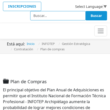
INSCRIPCIONES
Select Language
▼
Buscar
Buscar
Está aquí:
Inicio
INFOTEP
Gestión Estratégica
Contratación
Plan de compras
Carpeta
Plan de Compras
El principal objetivo del Plan Anual de Adquisiciones es
permitir que el Instituto Nacional de Formación Técnica
Profesional - INFOTEP Archipiélago aumente la
probabilidad de lograr mejores condiciones de