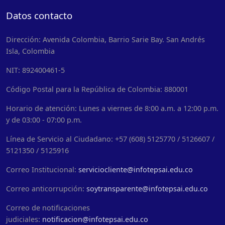
Datos contacto
Dirección: Avenida Colombia, Barrio Sarie Bay. San Andrés
Isla, Colombia
NIT: 892400461-5
Código Postal para la República de Colombia: 880001
Horario de atención: Lunes a viernes de 8:00 a.m. a 12:00 p.m.
y de 03:00 - 07:00 p.m.
Línea de Servicio al Ciudadano: +57 (608) 5125770 / 5126607 /
5121350 / 5125916
Correo Institucional:
serviciocliente@infotepsai.edu.co
Correo anticorrupción:
soytransparente@infotepsai.edu.co
Correo de notificaciones
judiciales:
notificacion@infotepsai.edu.co