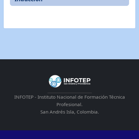
INFOTEP - Instituto Nacional de Formación Técnica
Profesional.
San Andrés Isla, Colombia.