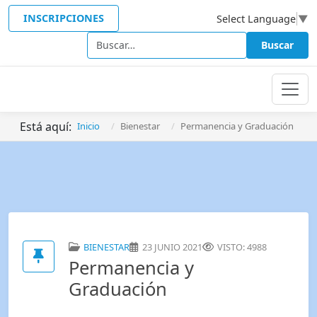
INSCRIPCIONES
Select Language
▼
Buscar
Buscar
Está aquí:
Inicio
Bienestar
Permanencia y Graduación
BIENESTAR
23 JUNIO 2021
VISTO: 4988
Permanencia y
Graduación