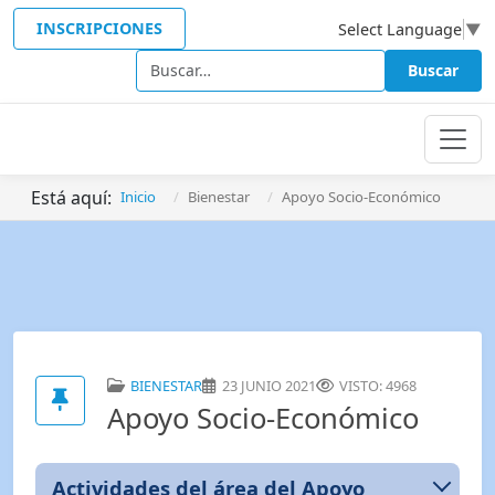
INSCRIPCIONES
Select Language
▼
Buscar
Buscar
Está aquí:
Inicio
Bienestar
Apoyo Socio-Económico
BIENESTAR
23 JUNIO 2021
VISTO: 4968
Apoyo Socio-Económico
Actividades del área del Apoyo