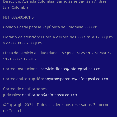
Dirección: Avenida Colombia, Barrio Sarie Bay. San Andrés
Isla, Colombia
NIT: 892400461-5
Código Postal para la República de Colombia: 880001
Horario de atención: Lunes a viernes de 8:00 a.m. a 12:00 p.m.
y de 03:00 - 07:00 p.m.
Línea de Servicio al Ciudadano: +57 (608) 5125770 / 5126607 /
5121350 / 5125916
Correo Institucional:
serviciocliente@infotepsai.edu.co
Correo anticorrupción:
soytransparente@infotepsai.edu.co
Correo de notificaciones
judiciales:
notificacion@infotepsai.edu.co
©Copyright 2021 - Todos los derechos reservados Gobierno
de Colombia