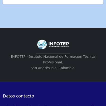
INFOTEP - Instituto Nacional de Formación Técnica
Profesional.
San Andrés Isla, Colombia.
Datos contacto