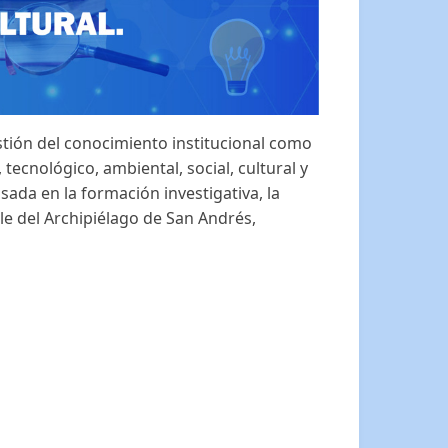
estión del conocimiento institucional como
ecnológico, ambiental, social, cultural y
basada en la formación investigativa, la
ble del Archipiélago de San Andrés,