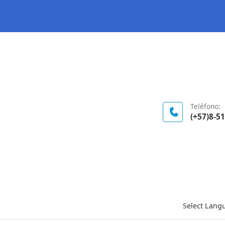
Logo Gobierno de Colombia
Teléfono:
(+57)8-5
Select Lang