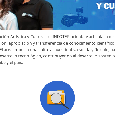
ación Artística y Cultural de INFOTEP orienta y articula la g
n, apropiación y transferencia de conocimiento científico, t
. El área impulsa una cultura investigativa sólida y flexible, 
 desarrollo tecnológico, contribuyendo al desarrollo sosteni
be y el país.