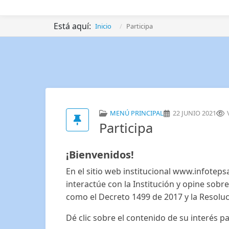
Está aquí:
Inicio
Participa
MENÚ PRINCIPAL
22 JUNIO 2021
Participa
¡Bienvenidos!
En el sitio web institucional www.infoteps
interactúe con la Institución y opine sobr
como el Decreto 1499 de 2017 y la Resoluc
Dé clic sobre el contenido de su interés p