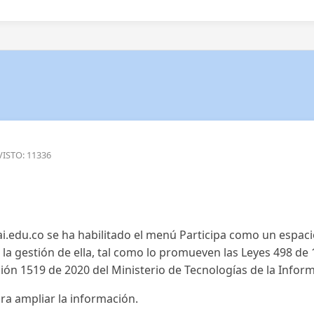
VISTO: 11336
ai.edu.co se ha habilitado el menú Participa como un espaci
e la gestión de ella, tal como lo promueven las Leyes 498 de
ión 1519 de 2020 del Ministerio de Tecnologías de la Infor
ara ampliar la información.