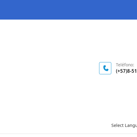
Logo Gobierno de Colombia
Teléfono:
(+57)8-5
Select Lang