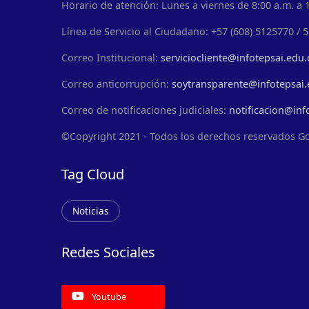
Horario de atención: Lunes a viernes de 8:00 a.m. a 1
Línea de Servicio al Ciudadano: +57 (608) 5125770 / 
Correo Institucional:
serviciocliente@infotepsai.edu.
Correo anticorrupción:
soytransparente@infotepsai.
Correo de notificaciones judiciales:
notificacion@inf
©Copyright 2021 - Todos los derechos reservados G
Tag Cloud
Noticias
Redes Sociales
Youtube