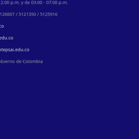
2:00 p.m. y de 03:00 - 07:00 p.m.
5126607 / 5121350 / 5125916
co
edu.co
otepsai.edu.co
obierno de Colombia