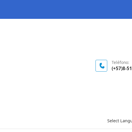
Logo Gobierno de Colombia
Teléfono:
(+57)8-5
Select Lang