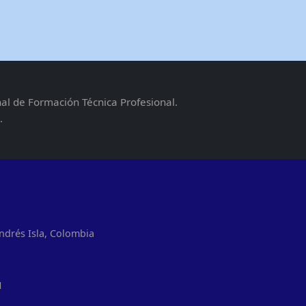
nal de Formación Técnica Profesional.
.
ndrés Isla, Colombia
1