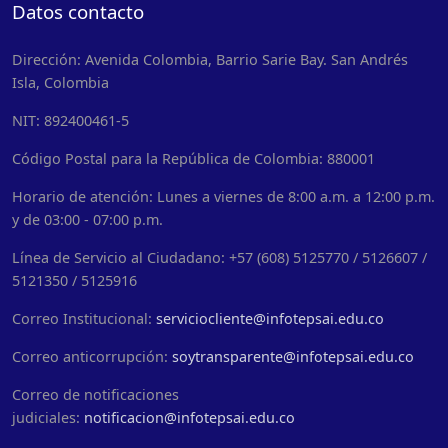
Datos contacto
Dirección: Avenida Colombia, Barrio Sarie Bay. San Andrés
Isla, Colombia
NIT: 892400461-5
Código Postal para la República de Colombia: 880001
Horario de atención: Lunes a viernes de 8:00 a.m. a 12:00 p.m.
y de 03:00 - 07:00 p.m.
Línea de Servicio al Ciudadano: +57 (608) 5125770 / 5126607 /
5121350 / 5125916
Correo Institucional:
serviciocliente@infotepsai.edu.co
Correo anticorrupción:
soytransparente@infotepsai.edu.co
Correo de notificaciones
judiciales:
notificacion@infotepsai.edu.co