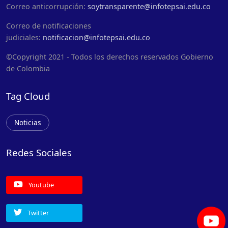
Correo anticorrupción:
soytransparente@infotepsai.edu.co
Correo de notificaciones
judiciales:
notificacion@infotepsai.edu.co
©Copyright 2021 - Todos los derechos reservados Gobierno
de Colombia
Tag Cloud
Noticias
Redes Sociales
Youtube
Twitter