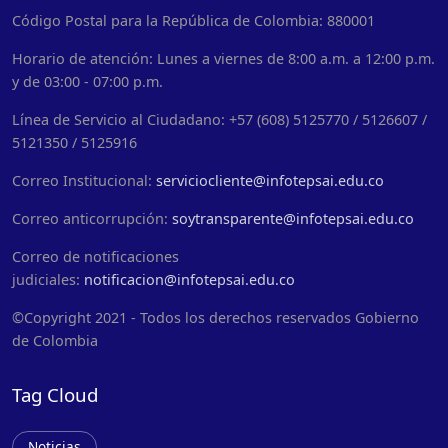
Código Postal para la República de Colombia: 880001
Horario de atención: Lunes a viernes de 8:00 a.m. a 12:00 p.m.
y de 03:00 - 07:00 p.m.
Línea de Servicio al Ciudadano: +57 (608) 5125770 / 5126607 /
5121350 / 5125916
Correo Institucional:
serviciocliente@infotepsai.edu.co
Correo anticorrupción:
soytransparente@infotepsai.edu.co
Correo de notificaciones
judiciales:
notificacion@infotepsai.edu.co
©Copyright 2021 - Todos los derechos reservados Gobierno
de Colombia
Tag Cloud
Noticias