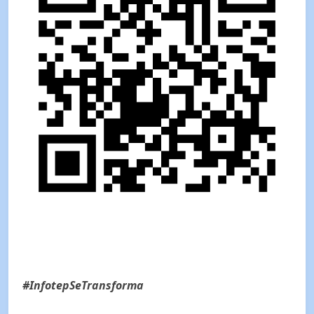
#InfotepSeTransforma