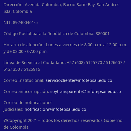
Dirección: Avenida Colombia, Barrio Sarie Bay. San Andrés
Isla, Colombia
NIT: 892400461-5
Código Postal para la República de Colombia: 880001
Horario de atención: Lunes a viernes de 8:00 a.m. a 12:00 p.m.
y de 03:00 - 07:00 p.m.
Línea de Servicio al Ciudadano: +57 (608) 5125770 / 5126607 /
5121350 / 5125916
Correo Institucional:
serviciocliente@infotepsai.edu.co
Correo anticorrupción:
soytransparente@infotepsai.edu.co
Correo de notificaciones
judiciales:
notificacion@infotepsai.edu.co
©Copyright 2021 - Todos los derechos reservados Gobierno
de Colombia