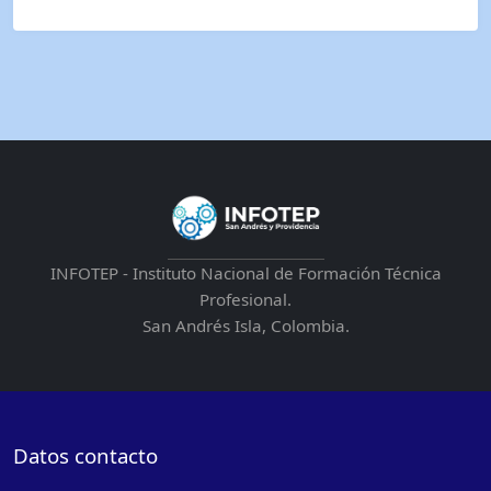
INFOTEP - Instituto Nacional de Formación Técnica
Profesional.
San Andrés Isla, Colombia.
Datos contacto