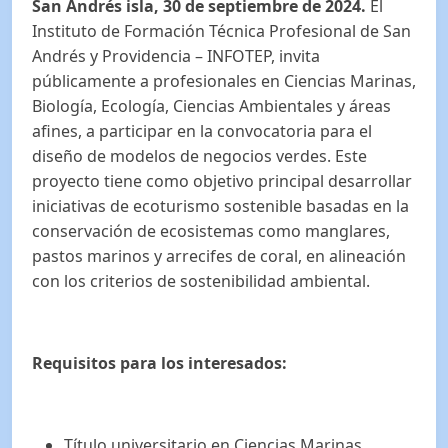
San Andrés isla, 30 de septiembre de 2024.
El
Instituto de Formación Técnica Profesional de San
Andrés y Providencia – INFOTEP, invita
públicamente a profesionales en Ciencias Marinas,
Biología, Ecología, Ciencias Ambientales y áreas
afines, a participar en la convocatoria para el
diseño de modelos de negocios verdes. Este
proyecto tiene como objetivo principal desarrollar
iniciativas de ecoturismo sostenible basadas en la
conservación de ecosistemas como manglares,
pastos marinos y arrecifes de coral, en alineación
con los criterios de sostenibilidad ambiental.
Requisitos para los interesados:
Título universitario en Ciencias Marinas,