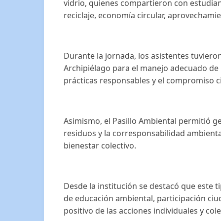
vidrio, quienes compartieron con estudia
reciclaje, economía circular, aprovechamie
Durante la jornada, los asistentes tuvier
Archipiélago para el manejo adecuado de re
prácticas responsables y el compromiso c
Asimismo, el Pasillo Ambiental permitió ge
residuos y la corresponsabilidad ambiental
bienestar colectivo.
Desde la institución se destacó que este t
de educación ambiental, participación c
positivo de las acciones individuales y co