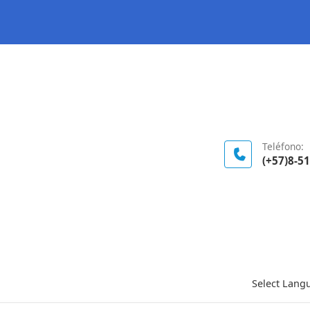
Logo Gobierno de Colombia
Teléfono:
(+57)8-5
Select Lang