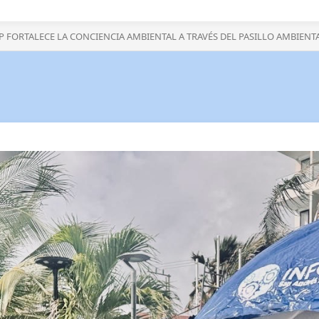
P FORTALECE LA CONCIENCIA AMBIENTAL A TRAVÉS DEL PASILLO AMBIENT