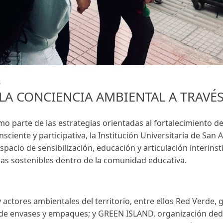
3
LA CONCIENCIA AMBIENTAL A TRAVÉS
o parte de las estrategias orientadas al fortalecimiento de 
ciente y participativa, la Institución Universitaria de San A
espacio de sensibilización, educación y articulación interins
as sostenibles dentro de la comunidad educativa.
y actores ambientales del territorio, entre ellos Red Verde, 
r de envases y empaques; y GREEN ISLAND, organización de