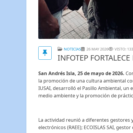
NOTICIAS
26 MAY 2026
VISTO: 13
INFOTEP FORTALECE 
San Andrés Isla, 25 de mayo de 2026.
Com
la promoción de una cultura ambiental cons
IUSAI, desarrolló el Pasillo Ambiental, un 
medio ambiente y la promoción de práctic
La actividad reunió a diferentes gestores 
electrónicos (RAEE); ECOISLAS SAI, gesto