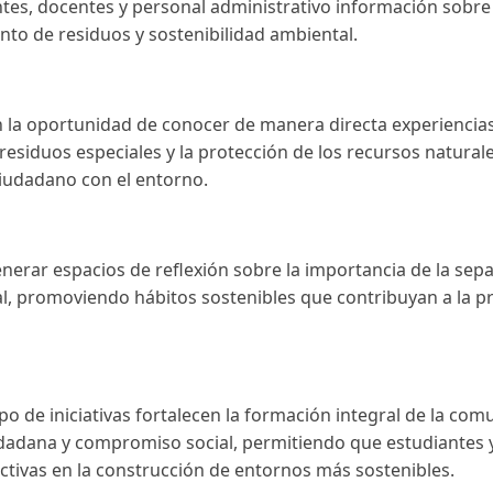
ntes, docentes y personal administrativo información sobre
nto de residuos y sostenibilidad ambiental.
on la oportunidad de conocer de manera directa experienci
siduos especiales y la protección de los recursos naturales
iudadano con el entorno.
nerar espacios de reflexión sobre la importancia de la sepa
, promoviendo hábitos sostenibles que contribuyan a la pres
ipo de iniciativas fortalecen la formación integral de la c
iudadana y compromiso social, permitiendo que estudiante
lectivas en la construcción de entornos más sostenibles.