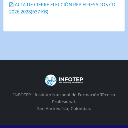
pdf
ACTA DE CIERRE ELECCIÓN REP EFRESADOS CD
2026 2028
(
637 KB
)
INFOTEP - Instituto Nacional de Formación Técnica
Profesional.
San Andrés Isla, Colombia.