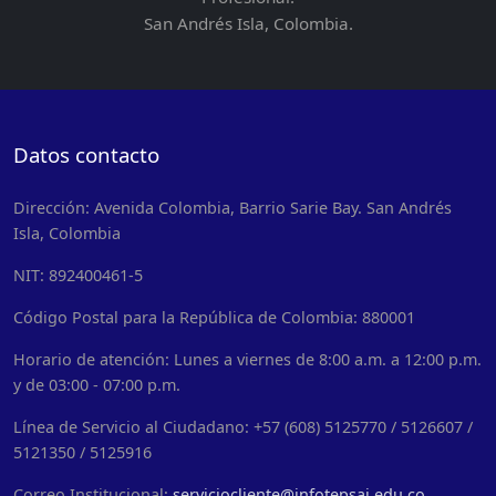
San Andrés Isla, Colombia.
Datos contacto
Dirección: Avenida Colombia, Barrio Sarie Bay. San Andrés
Isla, Colombia
NIT: 892400461-5
Código Postal para la República de Colombia: 880001
Horario de atención: Lunes a viernes de 8:00 a.m. a 12:00 p.m.
y de 03:00 - 07:00 p.m.
Línea de Servicio al Ciudadano: +57 (608) 5125770 / 5126607 /
5121350 / 5125916
Correo Institucional:
serviciocliente@infotepsai.edu.co