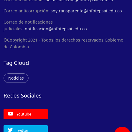
Correo anticorrupción:
soytransparente@infotepsai.edu.co
Correo de notificaciones
judiciales:
notificacion@infotepsai.edu.co
©Copyright 2021 - Todos los derechos reservados Gobierno
de Colombia
Tag Cloud
Noticias
Redes Sociales
Youtube
Twitter