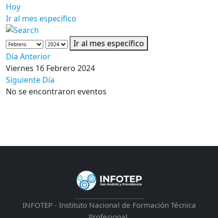
Hoy
Ir al mes específico
Ir al mes específico
Día Anterior
Viernes 16 Febrero 2024
Siguiente Día
No se encontraron eventos
INFOTEP - Instituto Nacional de Formación Técnica
Profesional.