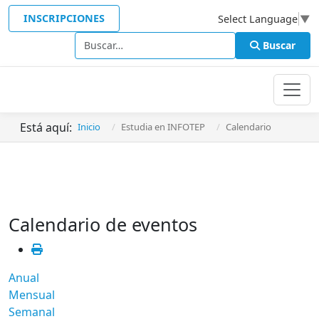
INSCRIPCIONES
Select Language
▼
Buscar
Buscar
Está aquí:
Inicio
Estudia en INFOTEP
Calendario
Calendario de eventos
Anual
Mensual
Semanal