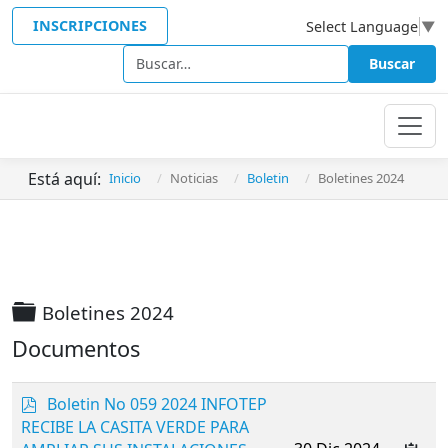
INSCRIPCIONES
Select Language
▼
Buscar
Buscar
Está aquí:
Inicio
Noticias
Boletin
Boletines 2024
Carpeta
Boletines 2024
Documentos
p
Boletin No 059 2024 INFOTEP
d
RECIBE LA CASITA VERDE PARA
f