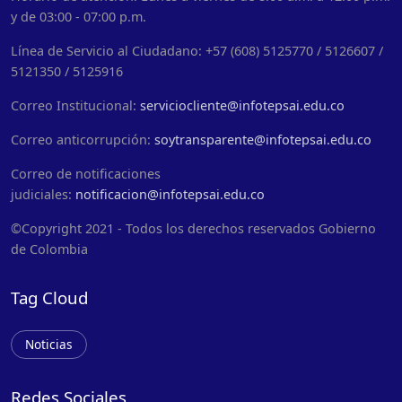
y de 03:00 - 07:00 p.m.
Línea de Servicio al Ciudadano: +57 (608) 5125770 / 5126607 /
5121350 / 5125916
Correo Institucional:
serviciocliente@infotepsai.edu.co
Correo anticorrupción:
soytransparente@infotepsai.edu.co
Correo de notificaciones
judiciales:
notificacion@infotepsai.edu.co
©Copyright 2021 - Todos los derechos reservados Gobierno
de Colombia
Tag Cloud
Noticias
Redes Sociales