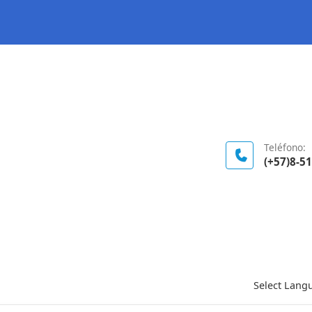
Logo Gobierno de Colombia
Teléfono:
(+57)8-5
Select Lang