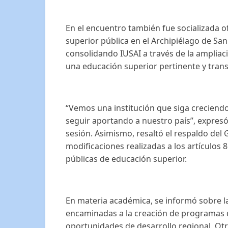
En el encuentro también fue socializada of
superior pública en el Archipiélago de San
consolidando IUSAI a través de la amplia
una educación superior pertinente y transf
“Vemos una institución que siga creciendo,
seguir aportando a nuestro país”, expresó
sesión. Asimismo, resaltó el respaldo del
modificaciones realizadas a los artículos 8
públicas de educación superior.
En materia académica, se informó sobre 
encaminadas a la creación de programas de 
oportunidades de desarrollo regional. Otro