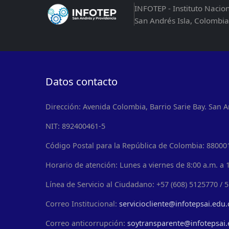
INFOTEP - Instituto Nacio
San Andrés Isla, Colombia
Datos contacto
Dirección: Avenida Colombia, Barrio Sarie Bay. San A
NIT: 892400461-5
Código Postal para la República de Colombia: 88000
Horario de atención: Lunes a viernes de 8:00 a.m. a 1
Línea de Servicio al Ciudadano: +57 (608) 5125770 / 
Correo Institucional:
serviciocliente@infotepsai.edu.
Correo anticorrupción:
soytransparente@infotepsai.