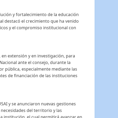
lución y fortalecimiento de la educación
ial destacó el crecimiento que ha venido
cos y el compromiso institucional con
 en extensión y en investigación, para
acional ante el consejo, durante la
ior pública, especialmente mediante las
tes de financiación de las instituciones
USAI y se anunciaron nuevas gestiones
ecesidades del territorio y las
 institución, el cual permitirá avanzar en