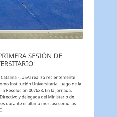
PRIMERA SESIÓN DE
ERSITARIO
 Catalina - IUSAI realizó recientemente
mo Institución Universitaria, luego de la
la Resolución 007628. En la jornada,
Directivo y delegada del Ministerio de
os durante el último mes, así como las
I.