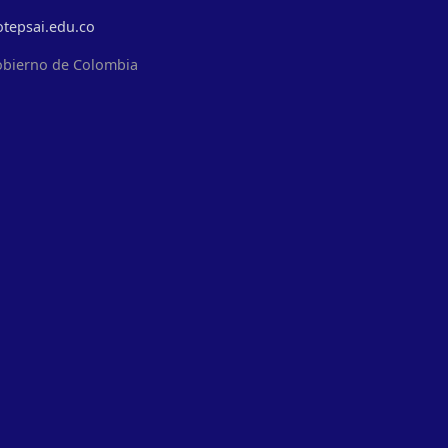
otepsai.edu.co
obierno de Colombia