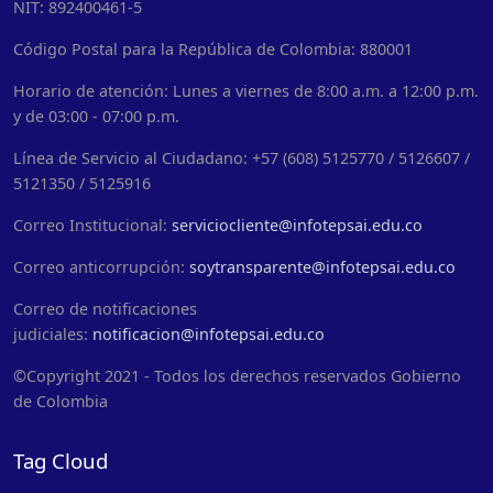
NIT: 892400461-5
Código Postal para la República de Colombia: 880001
Horario de atención: Lunes a viernes de 8:00 a.m. a 12:00 p.m.
y de 03:00 - 07:00 p.m.
Línea de Servicio al Ciudadano: +57 (608) 5125770 / 5126607 /
5121350 / 5125916
Correo Institucional:
serviciocliente@infotepsai.edu.co
Correo anticorrupción:
soytransparente@infotepsai.edu.co
Correo de notificaciones
judiciales:
notificacion@infotepsai.edu.co
©Copyright 2021 - Todos los derechos reservados Gobierno
de Colombia
Tag Cloud