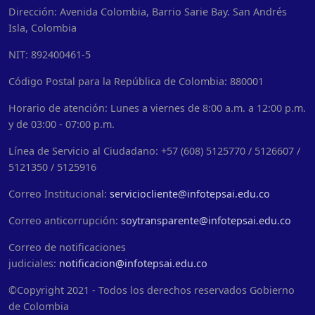
Dirección: Avenida Colombia, Barrio Sarie Bay. San Andrés
Isla, Colombia
NIT: 892400461-5
Código Postal para la República de Colombia: 880001
Horario de atención: Lunes a viernes de 8:00 a.m. a 12:00 p.m.
y de 03:00 - 07:00 p.m.
Línea de Servicio al Ciudadano: +57 (608) 5125770 / 5126607 /
5121350 / 5125916
Correo Institucional:
serviciocliente@infotepsai.edu.co
Correo anticorrupción:
soytransparente@infotepsai.edu.co
Correo de notificaciones
judiciales:
notificacion@infotepsai.edu.co
©Copyright 2021 - Todos los derechos reservados Gobierno
de Colombia