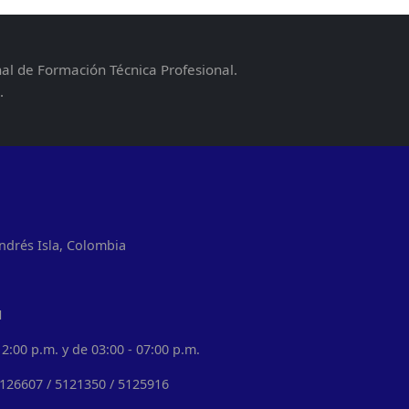
nal de Formación Técnica Profesional.
.
ndrés Isla, Colombia
1
2:00 p.m. y de 03:00 - 07:00 p.m.
5126607 / 5121350 / 5125916