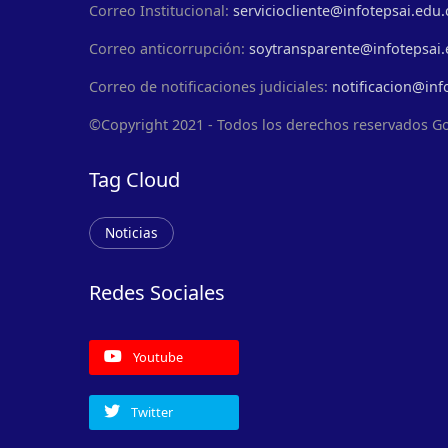
Correo Institucional:
serviciocliente@infotepsai.edu.
Correo anticorrupción:
soytransparente@infotepsai.
Correo de notificaciones judiciales:
notificacion@inf
©Copyright 2021 - Todos los derechos reservados G
Tag Cloud
Noticias
Redes Sociales
Youtube
Twitter