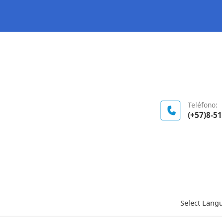
Logo Gobierno de Colombia
Teléfono:
(+57)8-5
Select Lang