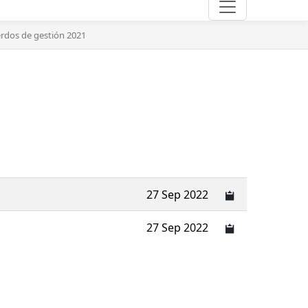
rdos de gestión 2021
27 Sep 2022
27 Sep 2022