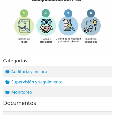
Categorías
Carpeta
Auditoría y mejora
Carpeta
Supervisión y seguimiento
Carpeta
Monitoreo
Documentos