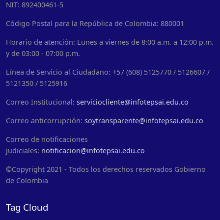
NIT: 892400461-5
Código Postal para la República de Colombia: 880001
Horario de atención: Lunes a viernes de 8:00 a.m. a 12:00 p.m.
y de 03:00 - 07:00 p.m.
Línea de Servicio al Ciudadano: +57 (608) 5125770 / 5126607 /
5121350 / 5125916
Correo Institucional:
serviciocliente@infotepsai.edu.co
Correo anticorrupción:
soytransparente@infotepsai.edu.co
Correo de notificaciones
judiciales:
notificacion@infotepsai.edu.co
©Copyright 2021 - Todos los derechos reservados Gobierno
de Colombia
Tag Cloud