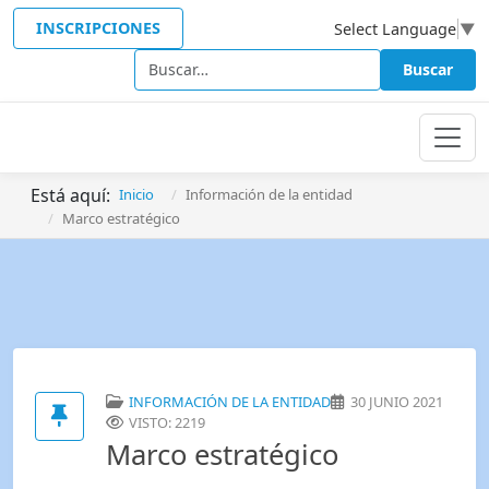
INSCRIPCIONES
Select Language
▼
Buscar
Buscar
Está aquí:
Inicio
Información de la entidad
Marco estratégico
INFORMACIÓN DE LA ENTIDAD
30 JUNIO 2021
VISTO: 2219
Marco estratégico