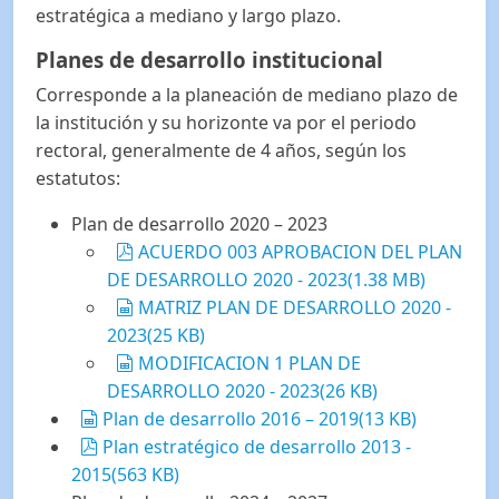
estratégica a mediano y largo plazo.
Planes de desarrollo institucional
Corresponde a la planeación de mediano plazo de
la institución y su horizonte va por el periodo
rectoral, generalmente de 4 años, según los
estatutos:
Plan de desarrollo 2020 – 2023
pdf
ACUERDO 003 APROBACION DEL PLAN
DE DESARROLLO 2020 - 2023
(
1.38 MB
)
spreadsheet
MATRIZ PLAN DE DESARROLLO 2020 -
2023
(
25 KB
)
spreadsheet
MODIFICACION 1 PLAN DE
DESARROLLO 2020 - 2023
(
26 KB
)
spreadsheet
Plan de desarrollo 2016 – 2019
(
13 KB
)
pdf
Plan estratégico de desarrollo 2013 -
2015
(
563 KB
)