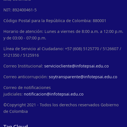
NIT: 892400461-5
Código Postal para la República de Colombia: 880001
Horario de atención: Lunes a viernes de 8:00 a.m. a 12:00 p.m.
y de 03:00 - 07:00 p.m.
Línea de Servicio al Ciudadano: +57 (608) 5125770 / 5126607 /
5121350 / 5125916
Correo Institucional:
serviciocliente@infotepsai.edu.co
Correo anticorrupción:
soytransparente@infotepsai.edu.co
Correo de notificaciones
judiciales:
notificacion@infotepsai.edu.co
©Copyright 2021 - Todos los derechos reservados Gobierno
de Colombia
Tag Cloud