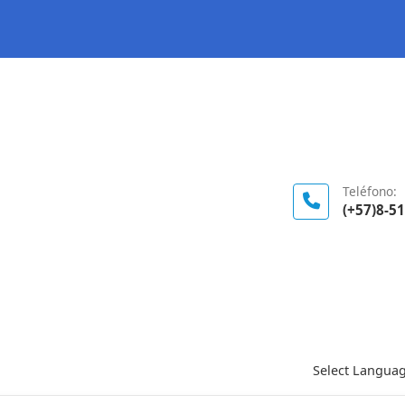
Logo Gobierno de Colombia
Teléfono:
(+57)8-5
Select Langua