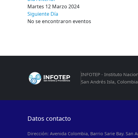
Martes 12 Marzo 2024
Siguiente Día
No se encontraron eventos
INFOTEP - Instituto Nacio
San Andrés Isla, Colombia
Datos contacto
Dirección: Avenida Colombia, Barrio Sarie Bay. San A