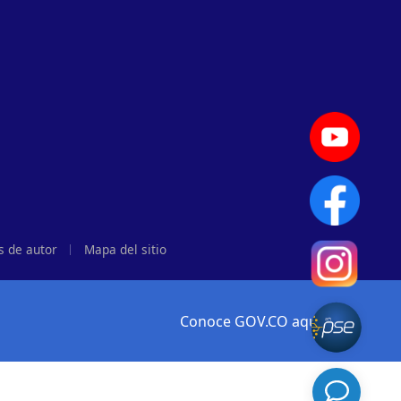
s de autor
Mapa del sitio
Conoce GOV.CO aquí