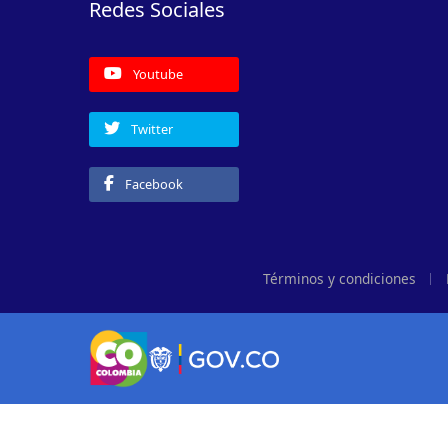
Redes Sociales
Youtube
Twitter
Facebook
Términos y condiciones
Logo Gobierno de Colombia
Logo marca Colombia