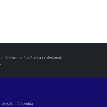
nal de Formación Técnica Profesional.
.
ndrés Isla, Colombia