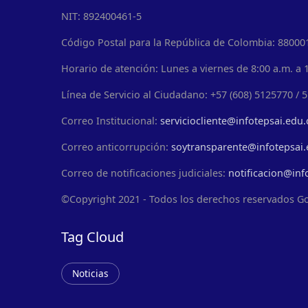
NIT: 892400461-5
Código Postal para la República de Colombia: 88000
Horario de atención: Lunes a viernes de 8:00 a.m. a 1
Línea de Servicio al Ciudadano: +57 (608) 5125770 / 
Correo Institucional:
serviciocliente@infotepsai.edu.
Correo anticorrupción:
soytransparente@infotepsai.
Correo de notificaciones judiciales:
notificacion@inf
©Copyright 2021 - Todos los derechos reservados G
Tag Cloud
Noticias