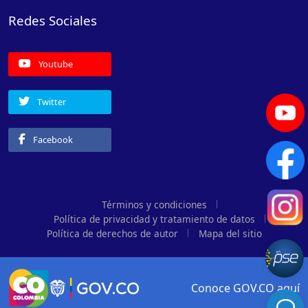
Redes Sociales
Youtube
Twitter
Facebook
Términos y condiciones
Política de privacidad y tratamiento de datos
Política de derechos de autor
Mapa del sitio
Conoce GOV.CO aquí
Logo Gobierno de Colombia