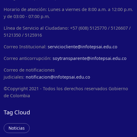
Horario de atención: Lunes a viernes de 8:00 a.m. a 12:00 p.m.
y de 03:00 - 07:00 p.m.
Línea de Servicio al Ciudadano: +57 (608) 5125770 / 5126607 /
5121350 / 5125916
Correo Institucional:
serviciocliente@infotepsai.edu.co
Correo anticorrupción:
soytransparente@infotepsai.edu.co
Correo de notificaciones
judiciales:
notificacion@infotepsai.edu.co
©Copyright 2021 - Todos los derechos reservados Gobierno
de Colombia
Tag Cloud
Noticias