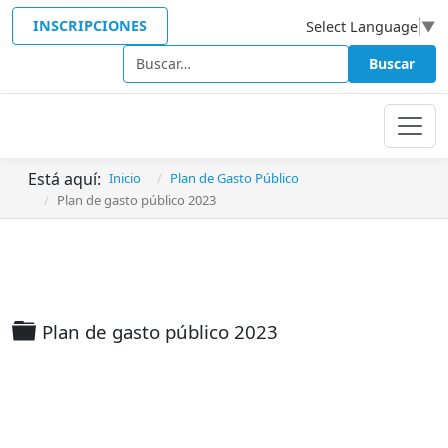
INSCRIPCIONES
Select Language
▼
Buscar
Buscar
Está aquí:
Inicio
Plan de Gasto Público
Plan de gasto público 2023
Carpeta
Plan de gasto público 2023