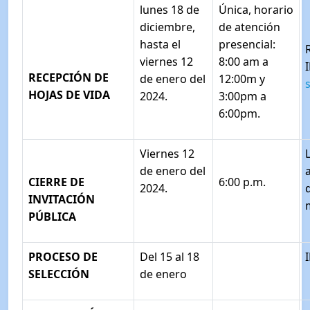
lunes 18 de
Única, horario
diciembre,
de atención
hasta el
presencial:
viernes 12
8:00 am a
RECEPCIÓN DE
de enero del
12:00m y
HOJAS DE VIDA
2024.
3:00pm a
6:00pm.
Viernes 12
de enero del
CIERRE DE
6:00 p.m.
2024.
INVITACIÓN
PÚBLICA
PROCESO DE
Del 15 al 18
SELECCIÓN
de enero