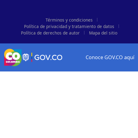
Términos y condiciones
Política de privacidad y tratamiento de datos
Política de derechos de autor
Mapa del sitio
Conoce GOV.CO aquí
Logo Gobierno de Colombia
Logo marca Colombia