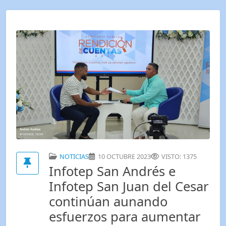
NOTICIAS
10 OCTUBRE 2023
VISTO: 1375
Infotep San Andrés e
Infotep San Juan del Cesar
continúan aunando
esfuerzos para aumentar