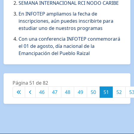
SEMANA INTERNACIONAL RCI NODO CARIBE
En INFOTEP ampliamos la fecha de
inscripciones, aún puedes inscribirte para
estudiar uno de nuestros programas
Con una conferencia INFOTEP conmemorará
el 01 de agosto, día nacional de la
Emancipación del Pueblo Raizal
Página 51 de 82
46
47
48
49
50
51
52
5