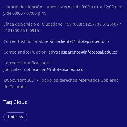
Horario de atención: Lunes a viernes de 8:00 a.m. a 12:00 p.m.
y de 03:00 - 07:00 p.m.
Línea de Servicio al Ciudadano: +57 (608) 5125770 / 5126607 /
5121350 / 5125916
Correo Institucional:
serviciocliente@infotepsai.edu.co
Correo anticorrupción:
soytransparente@infotepsai.edu.co
Correo de notificaciones
judiciales:
notificacion@infotepsai.edu.co
©Copyright 2021 - Todos los derechos reservados Gobierno
de Colombia
Tag Cloud
Noticias